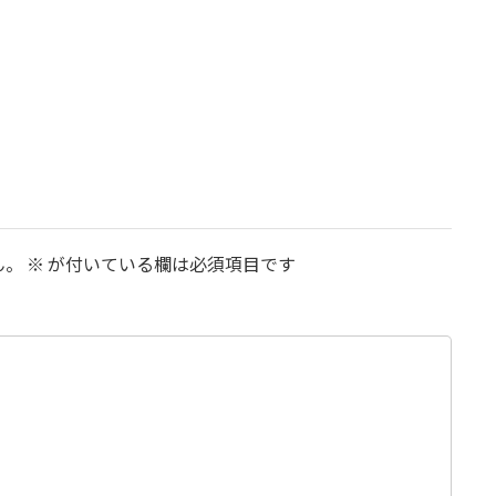
ん。
※
が付いている欄は必須項目です