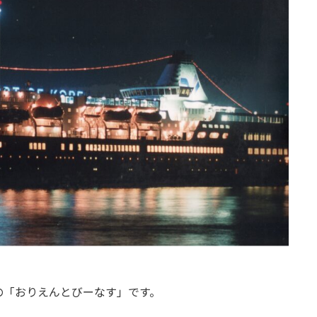
の「おりえんとびーなす」です。