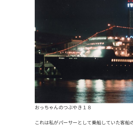
日
時
:
おっちゃんのつぶやき１８
これは私がパーサーとして乗船していた客船