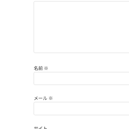
名前
※
メール
※
サイト